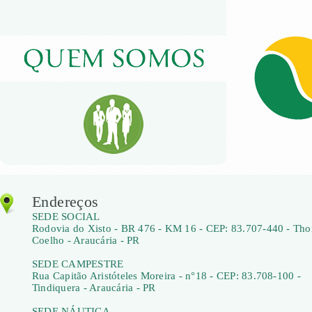
Endereços
SEDE SOCIAL
Rodovia do Xisto - BR 476 - KM 16 - CEP: 83.707-440 - Th
Coelho - Araucária - PR
SEDE CAMPESTRE
Rua Capitão Aristóteles Moreira - n°18 - CEP: 83.708-100 -
Tindiquera - Araucária - PR
SEDE NÁUTICA