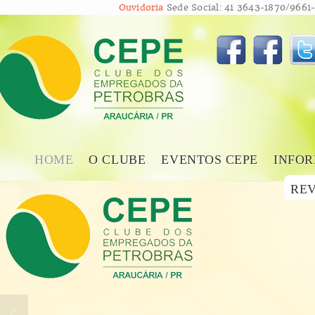
Ouvidoria
Sede Social: 41 3643-1870/9661-
HOME
O CLUBE
EVENTOS CEPE
INFOR
REV